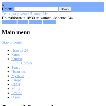
x
Найти:
Телепрограмма «Правда 24»
По субботам в 18:30 на канале «Москва 24».
Facebook
Twitter
Google+
Youtube
Main menu
Skip to content
Правда 24
Кино
Книги
Поэзия
Театр
Политика
Музыка
Спорт
СМИ
Мода
Разное
О нас