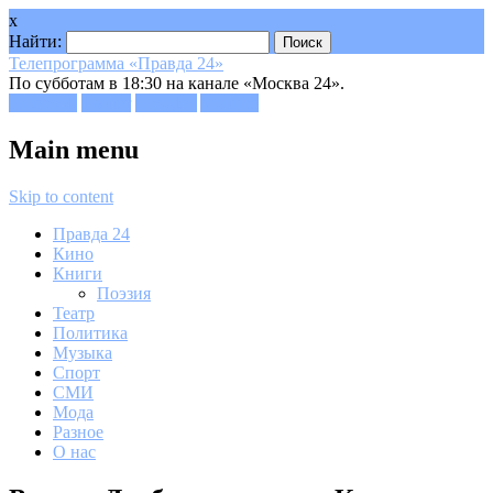
x
Найти:
Телепрограмма «Правда 24»
По субботам в 18:30 на канале «Москва 24».
Facebook
Twitter
Google+
Youtube
Main menu
Skip to content
Правда 24
Кино
Книги
Поэзия
Театр
Политика
Музыка
Спорт
СМИ
Мода
Разное
О нас