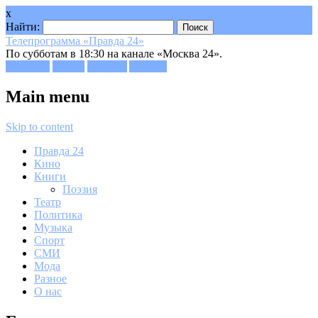
x
Найти:
Телепрограмма «Правда 24»
По субботам в 18:30 на канале «Москва 24».
Facebook
Twitter
Google+
Youtube
Main menu
Skip to content
Правда 24
Кино
Книги
Поэзия
Театр
Политика
Музыка
Спорт
СМИ
Мода
Разное
О нас