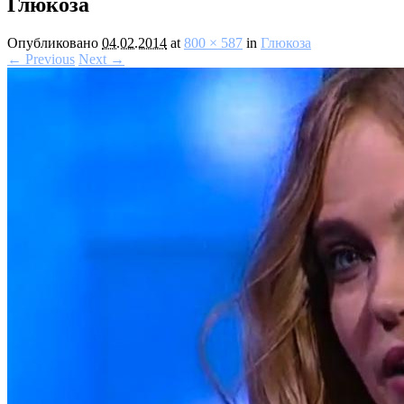
Глюкоза
Опубликовано
04.02.2014
at
800 × 587
in
Глюкоза
← Previous
Next →