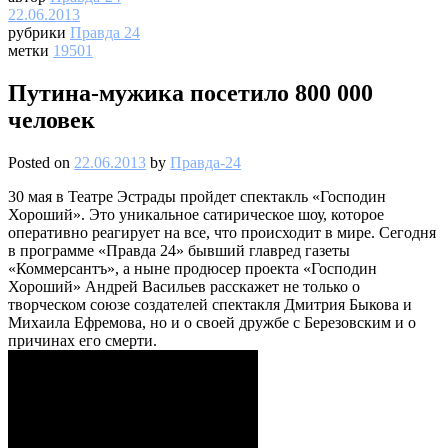
22.06.2013
рубрики
Правда 24
метки
19501
Путина-мужика посетило 800 000
человек
Posted on
22.06.2013
by
Правда-24
30 мая в Театре Эстрады пройдет спектакль «Господин
Хороший». Это уникальное сатирическое шоу, которое
оперативно реагирует на все, что происходит в мире. Сегодня
в программе «Правда 24» бывший главред газеты
«Коммерсантъ», а ныне продюсер проекта «Господин
Хороший» Андрей Васильев расскажет не только о
творческом союзе создателей спектакля Дмитрия Быкова и
Михаила Ефремова, но и о своей дружбе с Березовским и о
причинах его смерти.