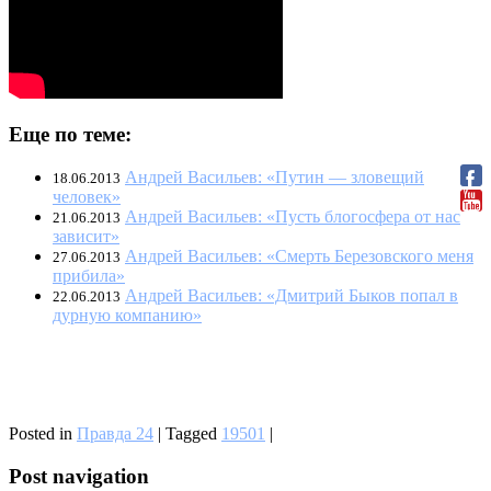
Еще по теме:
Андрей Васильев: «Путин — зловещий
18.06.2013
человек»
Андрей Васильев: «Пусть блогосфера от нас
21.06.2013
зависит»
Андрей Васильев: «Смерть Березовского меня
27.06.2013
прибила»
Андрей Васильев: «Дмитрий Быков попал в
22.06.2013
дурную компанию»
Posted in
Правда 24
|
Tagged
19501
|
Post navigation