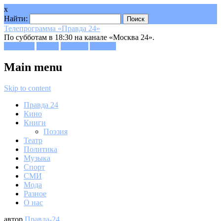
x
Найти:
Телепрограмма «Правда 24»
По субботам в 18:30 на канале «Москва 24».
Facebook
Twitter
Google+
Youtube
Main menu
Skip to content
Правда 24
Кино
Книги
Поэзия
Театр
Политика
Музыка
Спорт
СМИ
Мода
Разное
О нас
автор
Правда-24