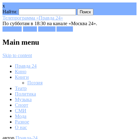
x
Найти:
Телепрограмма «Правда 24»
По субботам в 18:30 на канале «Москва 24».
Facebook
Twitter
Google+
Youtube
Main menu
Skip to content
Правда 24
Кино
Книги
Поэзия
Театр
Политика
Музыка
Спорт
СМИ
Мода
Разное
О нас
автор
Правда-24