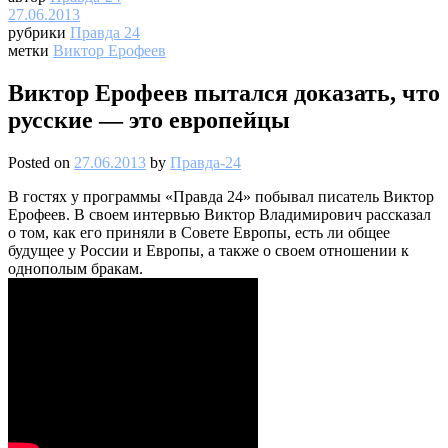
27.06.2013
рубрики
Правда 24
метки
Виктор Ерофеев
Виктор Ерофеев пытался доказать, что
русские — это европейцы
Posted on
27.06.2013
by
Правда-24
В гостях у программы «Правда 24» побывал писатель Виктор
Ерофеев. В своем интервью Виктор Владимирович рассказал
о том, как его приняли в Совете Европы, есть ли общее
будущее у России и Европы, а также о своем отношении к
однополым бракам.