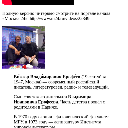
Полную версию интервью смотрите на портале канала
«Москва 24»: http://www.m24.ru/videos/22349
Ви́ктор Влади́мирович Ерофе́ев
(19 сентября
1947, Москва) — современный российский
писатель, литературовед, радио- и телеведущий.
Сын советского дипломата
Владимира
Ивановича Ерофеева
. Часть детства провёл с
родителями в Париже.
В 1970 году окончил филологический факультет
МГУ, в 1973 году — аспирантуру Института
мировой литературы.