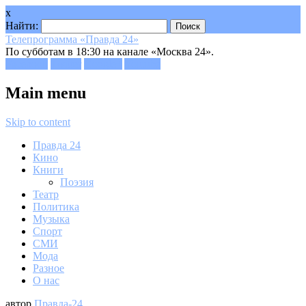
x
Найти:
Телепрограмма «Правда 24»
По субботам в 18:30 на канале «Москва 24».
Facebook
Twitter
Google+
Youtube
Main menu
Skip to content
Правда 24
Кино
Книги
Поэзия
Театр
Политика
Музыка
Спорт
СМИ
Мода
Разное
О нас
автор
Правда-24