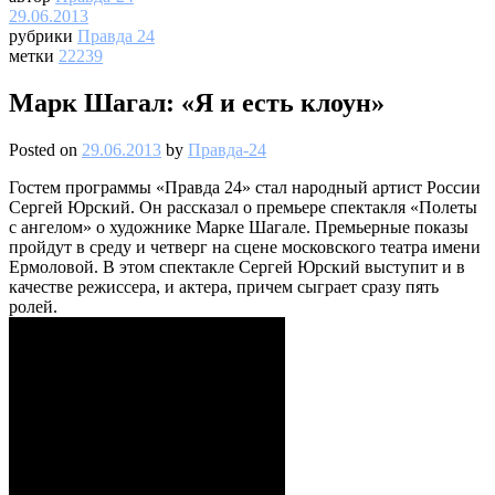
29.06.2013
рубрики
Правда 24
метки
22239
Марк Шагал: «Я и есть клоун»
Posted on
29.06.2013
by
Правда-24
Гостем программы «Правда 24» стал народный артист России
Сергей Юрский. Он рассказал о премьере спектакля «Полеты
с ангелом» о художнике Марке Шагале. Премьерные показы
пройдут в среду и четверг на сцене московского театра имени
Ермоловой. В этом спектакле Сергей Юрский выступит и в
качестве режиссера, и актера, причем сыграет сразу пять
ролей.