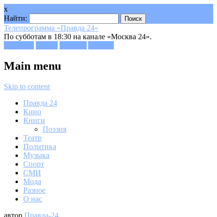
x
Найти:
Телепрограмма «Правда 24»
По субботам в 18:30 на канале «Москва 24».
Facebook
Twitter
Google+
Youtube
Main menu
Skip to content
Правда 24
Кино
Книги
Поэзия
Театр
Политика
Музыка
Спорт
СМИ
Мода
Разное
О нас
автор
Правда-24