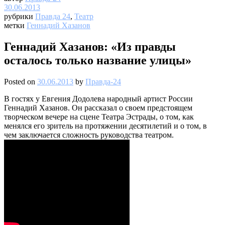
30.06.2013
рубрики
Правда 24
,
Театр
метки
Геннадий Хазанов
Геннадий Хазанов: «Из правды
осталось только название улицы»
Posted on
30.06.2013
by
Правда-24
В гостях у Евгения Додолева народный артист России
Геннадий Хазанов. Он рассказал о своем предстоящем
творческом вечере на сцене Театра Эстрады, о том, как
менялся его зритель на протяжении десятилетий и о том, в
чем заключается сложность руководства театром.