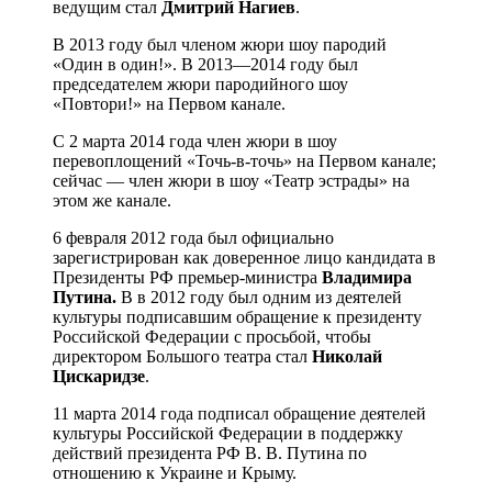
ведущим стал
Дмитрий
Нагиев
.
В 2013 году был членом жюри шоу пародий
«Один в один!». В 2013—2014 году был
председателем жюри пародийного шоу
«Повтори!» на Первом канале.
C 2 марта 2014 года член жюри в шоу
перевоплощений «Точь-в-точь» на Первом канале;
сейчас — член жюри в шоу «Театр эстрады» на
этом же канале.
6 февраля 2012 года был официально
зарегистрирован как доверенное лицо кандидата в
Президенты РФ премьер-министра
Владимира
Путина.
В в 2012 году был одним из деятелей
культуры подписавшим обращение к президенту
Российской Федерации с просьбой, чтобы
директором Большого театра стал
Николай
Цискаридзе
.
11 марта 2014 года подписал обращение деятелей
культуры Российской Федерации в поддержку
действий президента РФ В. В. Путина по
отношению к Украине и Крыму.