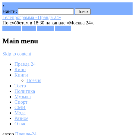
x
Найти:
Телепрограмма «Правда 24»
По субботам в 18:30 на канале «Москва 24».
Facebook
Twitter
Google+
Youtube
Main menu
Skip to content
Правда 24
Кино
Книги
Поэзия
Театр
Политика
Музыка
Спорт
СМИ
Мода
Разное
О нас
автор
Правда-24