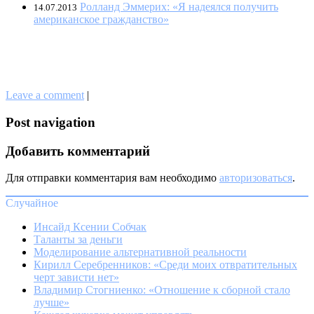
Ролланд Эммерих: «Я надеялся получить
14.07.2013
американское гражданство»
Leave a comment
|
Post navigation
Добавить комментарий
Для отправки комментария вам необходимо
авторизоваться
.
Случайное
Инсайд Ксении Собчак
Таланты за деньги
Моделирование альтернативной реальности
Кирилл Серебренников: «Среди моих отвратительных
черт зависти нет»
Владимир Стогниенко: «Отношение к сборной стало
лучше»