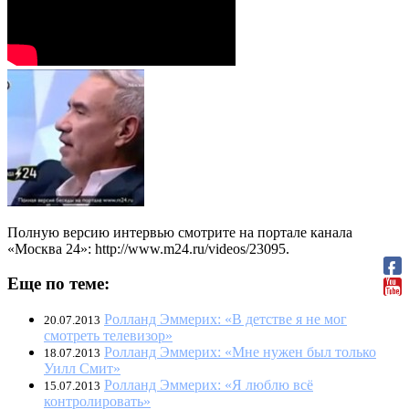
Полную версию интервью смотрите на портале канала
«Москва 24»: http://www.m24.ru/videos/23095.
Еще по теме:
Ролланд Эммерих: «В детстве я не мог
20.07.2013
смотреть телевизор»
Ролланд Эммерих: «Мне нужен был только
18.07.2013
Уилл Смит»
Ролланд Эммерих: «Я люблю всё
15.07.2013
контролировать»