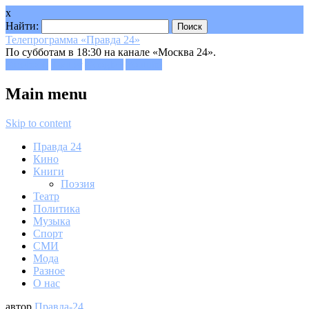
x
Найти:
Телепрограмма «Правда 24»
По субботам в 18:30 на канале «Москва 24».
Facebook
Twitter
Google+
Youtube
Main menu
Skip to content
Правда 24
Кино
Книги
Поэзия
Театр
Политика
Музыка
Спорт
СМИ
Мода
Разное
О нас
автор
Правда-24