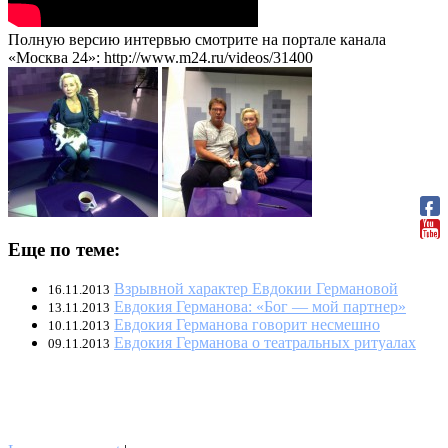
Полную версию интервью смотрите на портале канала
«Москва 24»: http://www.m24.ru/videos/31400
Еще по теме:
Взрывной характер Евдокии Германовой
16.11.2013
Евдокия Германова: «Бог — мой партнер»
13.11.2013
Евдокия Германова говорит несмешно
10.11.2013
Евдокия Германова о театральных ритуалах
09.11.2013