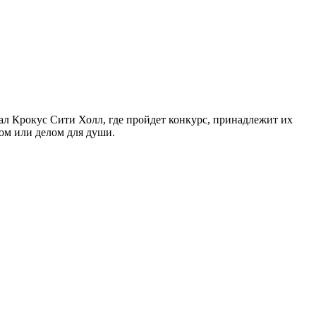
л Крокус Сити Холл, где пройдет конкурс, принадлежит их
ом или делом для души.