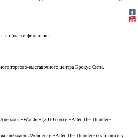
нт в области финансов».
ого торгово-выставочного центра Крокус Сити,
 Альбомы «Wonder» (2010 год) и «After The Thunder»
ы альбомов «Wonder» и «After The Thunder» состоялись в