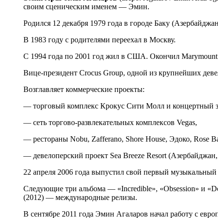
своим сценическим именем — Эмин.
Родился 12 декабря 1979 года в городе Баку (Азербайджан
В 1983 году с родителями переехал в Москву.
С 1994 года по 2001 год жил в США. Окончил Marymount 
Вице-президент Crocus Group, одной из крупнейших дев
Возглавляет коммерческие проекты:
— торговый комплекс Крокус Сити Молл и концертный з
— сеть торгово-развлекательных комплексов Vegas,
— рестораны Nobu, Zafferano, Shore House, Эдоко, Rose B
— девелоперский проект Sea Breeze Resort (Азербайджан,
22 апреля 2006 года выпустил свой первый музыкальный а
Следующие три альбома ― «Incredible», «Obsession» и «D
(2012) ― международные релизы.
В сентябре 2011 года Эмин Агаларов начал работу с евр