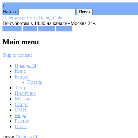
x
Найти:
Телепрограмма «Правда 24»
По субботам в 18:30 на канале «Москва 24».
Facebook
Twitter
Google+
Youtube
Main menu
Skip to content
Правда 24
Кино
Книги
Поэзия
Театр
Политика
Музыка
Спорт
СМИ
Мода
Разное
О нас
автор
Правда-24