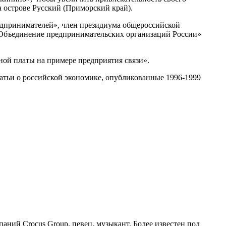
а острове Русский (Приморский край).
дпринимателей», член президиума общероссийской
«Объединение предпринимательских организаций России»
ной платы на примере предприятия связи».
татьи о российской экономике, опубликованные 1996-1999
аний Crocus Group, певец, музыкант. Более известен под