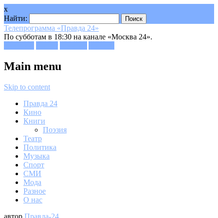
x
Найти:
Телепрограмма «Правда 24»
По субботам в 18:30 на канале «Москва 24».
Facebook
Twitter
Google+
Youtube
Main menu
Skip to content
Правда 24
Кино
Книги
Поэзия
Театр
Политика
Музыка
Спорт
СМИ
Мода
Разное
О нас
автор
Правда-24