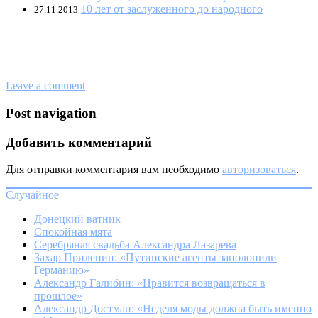
10 лет от заслуженного до народного
27.11.2013
Leave a comment
|
Post navigation
Добавить комментарий
Для отправки комментария вам необходимо
авторизоваться
.
Случайное
Донецкий ватник
Спокойная мята
Серебряная свадьба Александра Лазарева
Захар Прилепин: «Путинские агенты заполонили
Германию»
Александр Галибин: «Нравится возвращаться в
прошлое»
Александр Достман: «Неделя моды должна быть именно