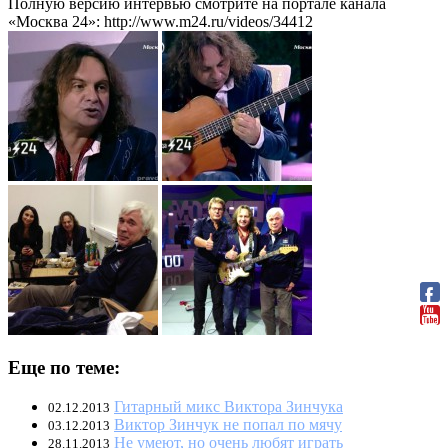
Полную версию интервью смотрите на портале канала
«Москва 24»: http://www.m24.ru/videos/34412
Еще по теме:
Гитарный микс Виктора Зинчука
02.12.2013
Виктор Зинчук не попал по мячу
03.12.2013
Не умеют, но очень любят играть
28.11.2013