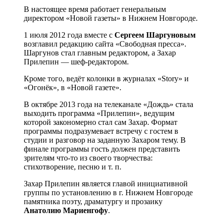
В настоящее время работает генеральным
директором «Новой газеты» в Нижнем Новгороде.
1 июля 2012 года вместе с
Сергеем Шаргуновым
возглавил редакцию сайта «Свободная пресса».
Шаргунов стал главным редактором, а Захар
Прилепин — шеф-редактором.
Кроме того, ведёт колонки в журналах «Story» и
«Огонёк», в «Новой газете».
В октябре 2013 года на телеканале «Дождь» стала
выходить программа «Прилепин», ведущим
которой закономерно стал сам Захар. Формат
программы подразумевает встречу с гостем в
студии и разговор на заданную Захаром тему. В
финале программы гость должен представить
зрителям что-то из своего творчества:
стихотворение, песню и т. п.
Захар Прилепин является главой инициативной
группы по установлению в г. Нижнем Новгороде
памятника поэту, драматургу и прозаику
Анатолию Мариенгофу
.