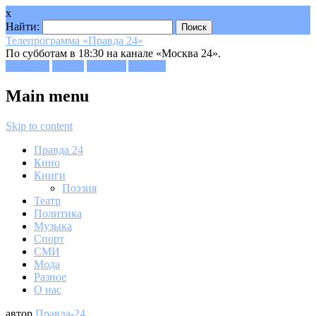
x
Найти:
Телепрограмма «Правда 24»
По субботам в 18:30 на канале «Москва 24».
Facebook
Twitter
Google+
Youtube
Main menu
Skip to content
Правда 24
Кино
Книги
Поэзия
Театр
Политика
Музыка
Спорт
СМИ
Мода
Разное
О нас
автор
Правда-24