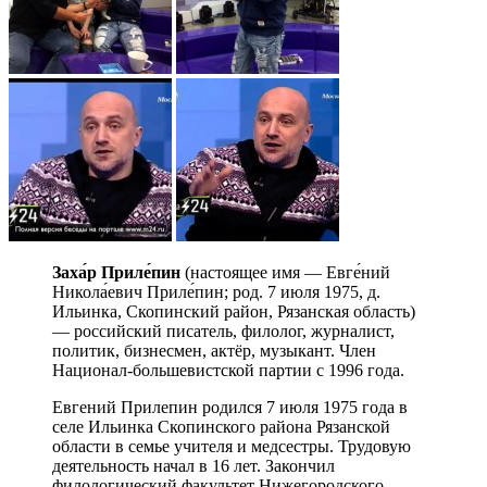
Заха́р Приле́пин
(настоящее имя — Евге́ний
Никола́евич Приле́пин; род. 7 июля 1975, д.
Ильинка, Скопинский район, Рязанская область)
— российский писатель, филолог, журналист,
политик, бизнесмен, актёр, музыкант. Член
Национал-большевистской партии с 1996 года.
Евгений Прилепин родился 7 июля 1975 года в
селе Ильинка Скопинского района Рязанской
области в семье учителя и медсестры. Трудовую
деятельность начал в 16 лет. Закончил
филологический факультет Нижегородского