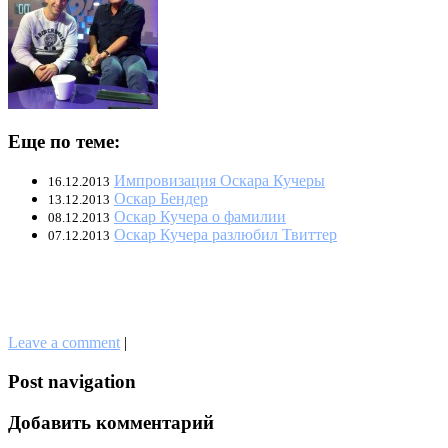
Еще по теме:
Импровизация Оскара Кучеры
16.12.2013
Оскар Бендер
13.12.2013
Оскар Кучера о фамилии
08.12.2013
Оскар Кучера разлюбил Твиттер
07.12.2013
Leave a comment
|
Post navigation
Добавить комментарий