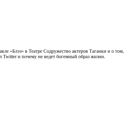
акле «Блэз» в Театре Содружество актеров Таганки и о том,
л Twitter и почему не ведет богемный образ жизни.