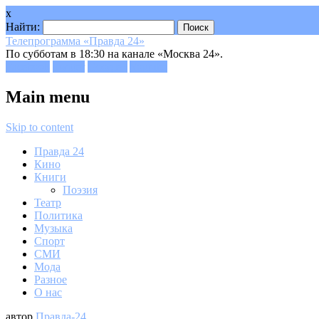
x
Найти:
Телепрограмма «Правда 24»
По субботам в 18:30 на канале «Москва 24».
Facebook
Twitter
Google+
Youtube
Main menu
Skip to content
Правда 24
Кино
Книги
Поэзия
Театр
Политика
Музыка
Спорт
СМИ
Мода
Разное
О нас
автор
Правда-24