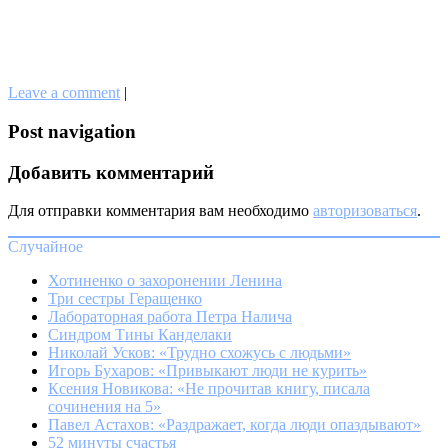
Leave a comment
|
Post navigation
Добавить комментарий
Для отправки комментария вам необходимо
авторизоваться
.
Случайное
Хотиненко о захоронении Ленина
Три сестры Геращенко
Лабораторная работа Петра Налича
Синдром Тины Канделаки
Николай Усков: «Трудно схожусь с людьми»
Игорь Бухаров: «Привыкают люди не курить»
Ксения Новикова: «Не прочитав книгу, писала
сочинения на 5»
Павел Астахов: «Раздражает, когда люди опаздывают»
52 минуты счастья