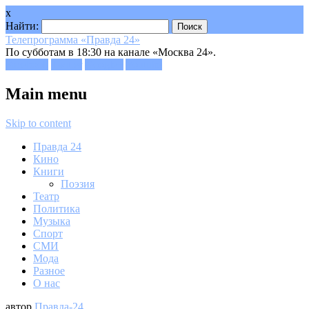
x
Найти:
Телепрограмма «Правда 24»
По субботам в 18:30 на канале «Москва 24».
Facebook
Twitter
Google+
Youtube
Main menu
Skip to content
Правда 24
Кино
Книги
Поэзия
Театр
Политика
Музыка
Спорт
СМИ
Мода
Разное
О нас
автор
Правда-24