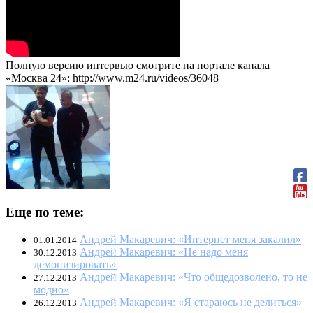
Полную версию интервью смотрите на портале канала
«Москва 24»: http://www.m24.ru/videos/36048
Еще по теме:
Андрей Макаревич: «Интернет меня закалил»
01.01.2014
Андрей Макаревич: «Не надо меня
30.12.2013
демонизировать»
Андрей Макаревич: «Что общедозволено, то не
27.12.2013
модно»
Андрей Макаревич: «Я стараюсь не делиться»
26.12.2013