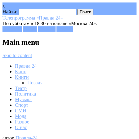
x
Найти:
Телепрограмма «Правда 24»
По субботам в 18:30 на канале «Москва 24».
Facebook
Twitter
Google+
Youtube
Main menu
Skip to content
Правда 24
Кино
Книги
Поэзия
Театр
Политика
Музыка
Спорт
СМИ
Мода
Разное
О нас
автор
Правда-24