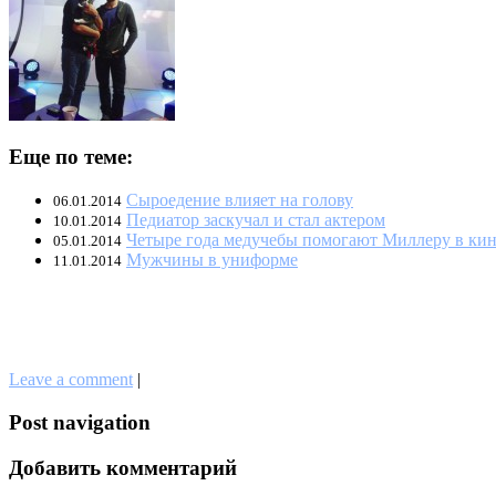
Еще по теме:
Сыроедение влияет на голову
06.01.2014
Педиатор заскучал и стал актером
10.01.2014
Четыре года медучебы помогают Миллеру в ки
05.01.2014
Мужчины в униформе
11.01.2014
Leave a comment
|
Post navigation
Добавить комментарий