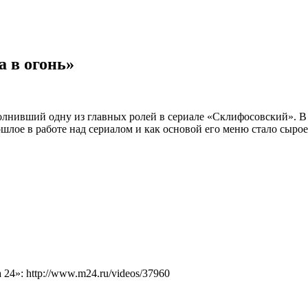
а в огонь»
лнивший одну из главных ролей в сериале «Склифосовский». В 
ошлое в работе над сериалом и как основой его меню стало сырое
4»: http://www.m24.ru/videos/37960