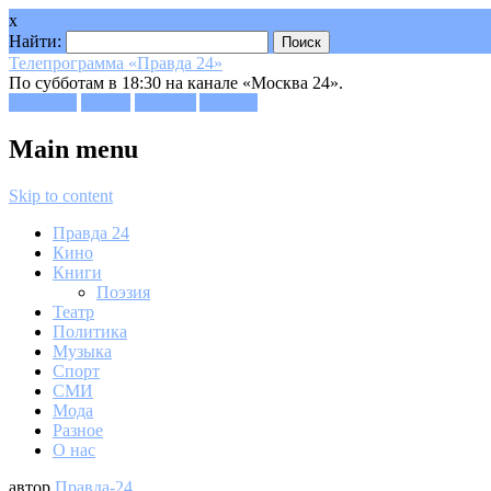
x
Найти:
Телепрограмма «Правда 24»
По субботам в 18:30 на канале «Москва 24».
Facebook
Twitter
Google+
Youtube
Main menu
Skip to content
Правда 24
Кино
Книги
Поэзия
Театр
Политика
Музыка
Спорт
СМИ
Мода
Разное
О нас
автор
Правда-24