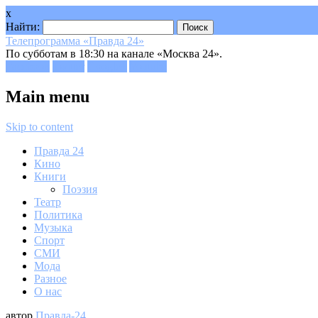
x
Найти:
Телепрограмма «Правда 24»
По субботам в 18:30 на канале «Москва 24».
Facebook
Twitter
Google+
Youtube
Main menu
Skip to content
Правда 24
Кино
Книги
Поэзия
Театр
Политика
Музыка
Спорт
СМИ
Мода
Разное
О нас
автор
Правда-24