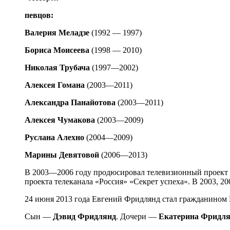
певцов:
Валерия Меладзе
(1992 — 1997)
Бориса Моисеева
(1998 — 2010)
Николая Трубача
(1997—2002)
Алексея Гомана
(2003—2011)
Александра Панайотова
(2003—2011)
Алексея Чумакова
(2003—2009)
Руслана Алехно
(2004—2009)
Марины Девятовой
(2006—2013)
В 2003—2006 году продюсировал телевизионный проект т
проекта телеканала «Россия» «Секрет успеха». В 2003, 
24 июня 2013 года Евгений Фридлянд стал гражданином 
Сын —
Дэвид Фридлянд
. Дочери —
Екатерина Фридл