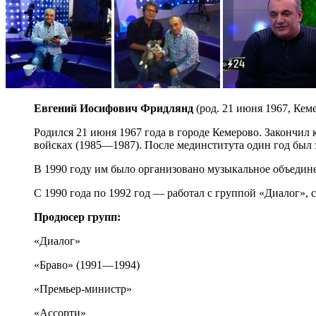
Евгений Иосифович Фридлянд
(род. 21 июня 1967, Ке
Родился 21 июня 1967 года в городе Кемерово. Закончи
войсках (1985—1987). После мединститута один год был 
В 1990 году им было организовано музыкальное объедин
С 1990 года по 1992 год — работал с группой «Диалог»,
Продюсер групп:
«Диалог»
«Браво» (1991—1994)
«Премьер-министр»
«Ассорти»