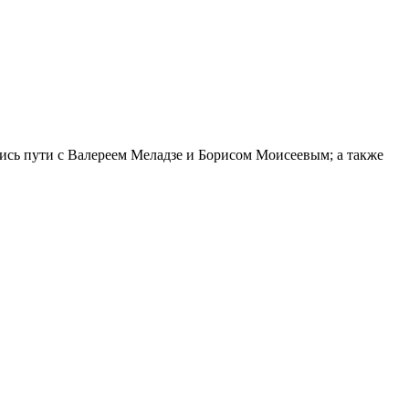
лись пути с Валереем Меладзе и Борисом Моисеевым; а также