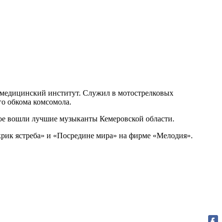
й медицинский институт. Служил в мотострелковых
го обкома комсомола.
рое вошли лучшие музыканты Кемеровской области.
крик ястреба» и «Посредине мира» на фирме «Мелодия».