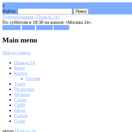
x
Найти:
Телепрограмма «Правда 24»
По субботам в 18:30 на канале «Москва 24».
Facebook
Twitter
Google+
Youtube
Main menu
Skip to content
Правда 24
Кино
Книги
Поэзия
Театр
Политика
Музыка
Спорт
СМИ
Мода
Разное
О нас
автор
Правда-24