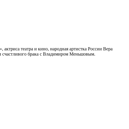
 актриса театра и кино, народная артистка России Вера
о и счастливого брака с Владимиром Меньшовым.