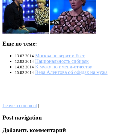
Еще по теме:
Москва не верит и бьет
13.02.2014
Национальность сибиряк
12.02.2014
К мужу по имени-отчеству
14.02.2014
Вера Алентова об обидах на мужа
15.02.2014
Leave a comment
|
Post navigation
Добавить комментарий