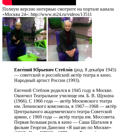
Полную версию интервью смотрите на портале канала
«Москва 24»: http://www.m24.ru/videos/13511
Евге́ний Ю́рьевич Стебло́в
(род. 8 декабря 1945)
— советский и российский актёр театра и кино.
Народный артист России (1993).
Евгений Стеблов родился в 1945 году в Москве.
Окончил Театральное училище им. Б. В. Щукина
(1966). С 1966 года — актёр Московского театра
им. Ленинского комсомола, в 1967—1968 — актёр
Центрального академического театра Советской
армии, с 1969 года — актёр театра им. Моссовета.
Первая большая роль в кино — Саша Шаталов в
фильме Георгия Данелии «Я шагаю по Москве»