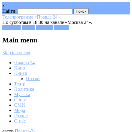
x
Найти:
Телепрограмма «Правда 24»
По субботам в 18:30 на канале «Москва 24».
Facebook
Twitter
Google+
Youtube
Main menu
Skip to content
Правда 24
Кино
Книги
Поэзия
Театр
Политика
Музыка
Спорт
СМИ
Мода
Разное
О нас
автор
Правда-24