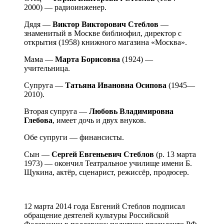
2000) — радиоинженер.
Дядя —
Виктор Викторович Стеблов
—
знаменитый в Москве библиофил, директор с
открытия (1958) книжного магазина «Москва».
Мама —
Марта Борисовна
(1924) —
учительница.
Супруга —
Татьяна Ивановна Осипова
(1945—
2010).
Вторая супруга —
Любовь Владимировна
Глебова
, имеет дочь и двух внуков.
Обе супруги — финансисты.
Сын —
Сергей Евгеньевич Стеблов
(р. 13 марта
1973) — окончил Театральное училище имени Б.
Щукина, актёр, сценарист, режиссёр, продюсер.
12 марта 2014 года Евгений Стеблов подписал
обращение деятелей культуры Российской