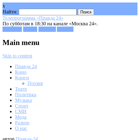
x
Найти:
Телепрограмма «Правда 24»
По субботам в 18:30 на канале «Москва 24».
Facebook
Twitter
Google+
Youtube
Main menu
Skip to content
Правда 24
Кино
Книги
Поэзия
Театр
Политика
Музыка
Спорт
СМИ
Мода
Разное
О нас
автор
Правда-24