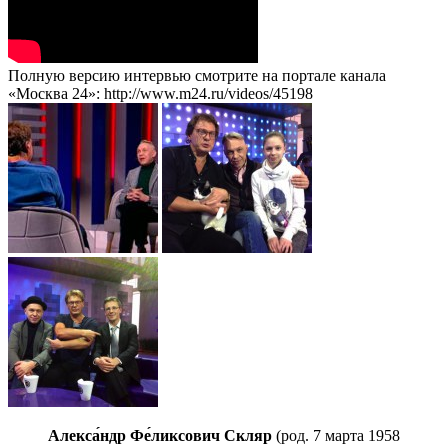
Полную версию интервью смотрите на портале канала
«Москва 24»: http://www.m24.ru/videos/45198
Алекса́ндр Фе́ликсович Скляр
(род. 7 марта 1958