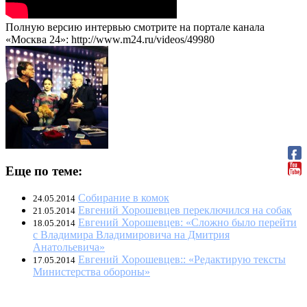
Полную версию интервью смотрите на портале канала
«Москва 24»: http://www.m24.ru/videos/49980
Еще по теме:
Собирание в комок
24.05.2014
Евгений Хорошевцев переключился на собак
21.05.2014
Евгений Хорошевцев: «Сложно было перейти
18.05.2014
с Владимира Владимировича на Дмитрия
Анатольевича»
Евгений Хорошевцев:: «Редактирую тексты
17.05.2014
Министерства обороны»