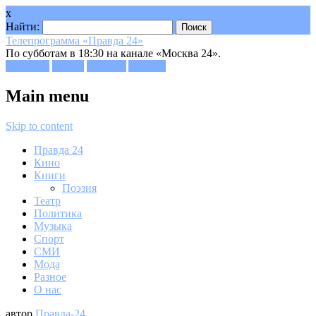
x
Найти:
Телепрограмма «Правда 24»
По субботам в 18:30 на канале «Москва 24».
Facebook
Twitter
Google+
Youtube
Main menu
Skip to content
Правда 24
Кино
Книги
Поэзия
Театр
Политика
Музыка
Спорт
СМИ
Мода
Разное
О нас
автор
Правда-24