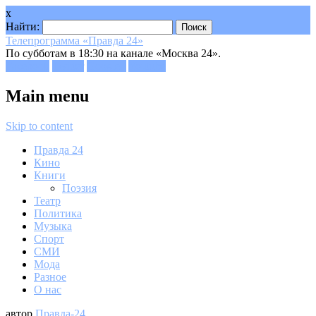
x
Найти:
Телепрограмма «Правда 24»
По субботам в 18:30 на канале «Москва 24».
Facebook
Twitter
Google+
Youtube
Main menu
Skip to content
Правда 24
Кино
Книги
Поэзия
Театр
Политика
Музыка
Спорт
СМИ
Мода
Разное
О нас
автор
Правда-24