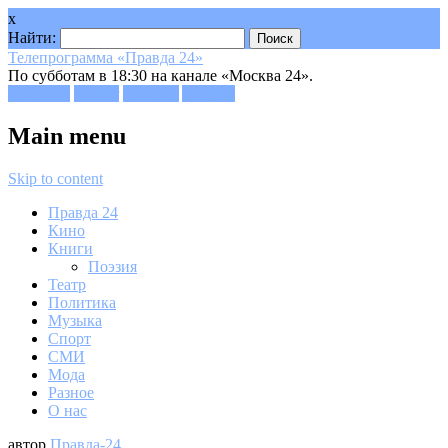
x
Найти:
Телепрограмма «Правда 24»
По субботам в 18:30 на канале «Москва 24».
Facebook
Twitter
Google+
Youtube
Main menu
Skip to content
Правда 24
Кино
Книги
Поэзия
Театр
Политика
Музыка
Спорт
СМИ
Мода
Разное
О нас
автор
Правда-24