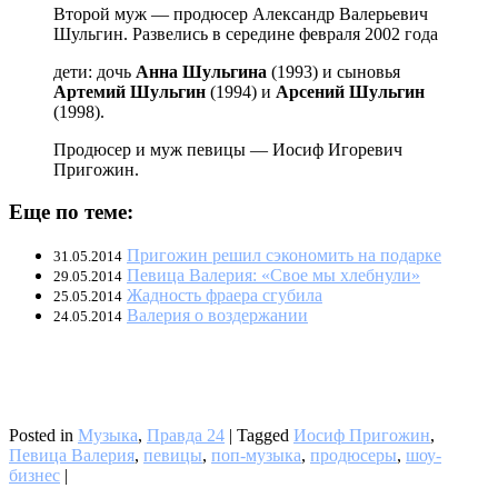
Второй муж — продюсер Александр Валерьевич
Шульгин. Развелись в середине февраля 2002 года
дети: дочь
Анна Шульгина
(1993) и сыновья
Артемий Шульгин
(1994) и
Арсений Шульгин
(1998).
Продюсер и муж певицы — Иосиф Игоревич
Пригожин.
Еще по теме:
Пригожин решил сэкономить на подарке
31.05.2014
Певица Валерия: «Свое мы хлебнули»
29.05.2014
Жадность фраера сгубила
25.05.2014
Валерия о воздержании
24.05.2014
Posted in
Музыка
,
Правда 24
|
Tagged
Иосиф Пригожин
,
Певица Валерия
,
певицы
,
поп-музыка
,
продюсеры
,
шоу-
бизнес
|