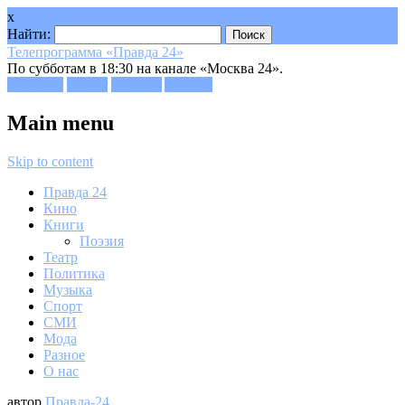
x
Найти:
Телепрограмма «Правда 24»
По субботам в 18:30 на канале «Москва 24».
Facebook
Twitter
Google+
Youtube
Main menu
Skip to content
Правда 24
Кино
Книги
Поэзия
Театр
Политика
Музыка
Спорт
СМИ
Мода
Разное
О нас
автор
Правда-24