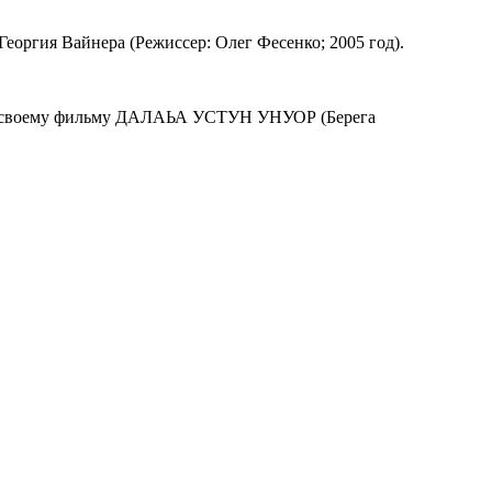
оргия Вайнера (Режиссер: Олег Фесенко; 2005 год).
реку своему фильму ДАЛАЬА УСТУН УНУОР (Берега