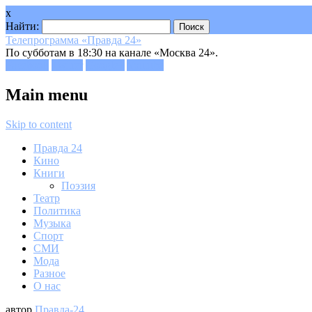
x
Найти:
Телепрограмма «Правда 24»
По субботам в 18:30 на канале «Москва 24».
Facebook
Twitter
Google+
Youtube
Main menu
Skip to content
Правда 24
Кино
Книги
Поэзия
Театр
Политика
Музыка
Спорт
СМИ
Мода
Разное
О нас
автор
Правда-24