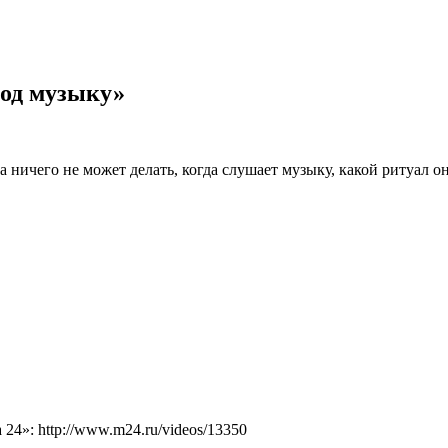
под музыку»
 ничего не может делать, когда слушает музыку, какой ритуал 
4»: http://www.m24.ru/videos/13350