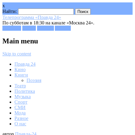
x
Найти:
Телепрограмма «Правда 24»
По субботам в 18:30 на канале «Москва 24».
Facebook
Twitter
Google+
Youtube
Main menu
Skip to content
Правда 24
Кино
Книги
Поэзия
Театр
Политика
Музыка
Спорт
СМИ
Мода
Разное
О нас
автор
Правда-24