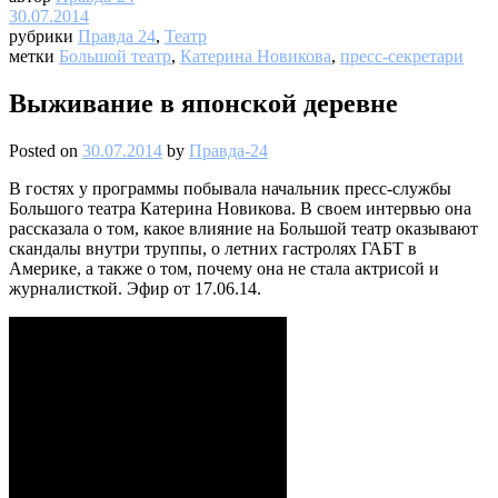
30.07.2014
рубрики
Правда 24
,
Театр
метки
Большой театр
,
Катерина Новикова
,
пресс-секретари
Выживание в японской деревне
Posted on
30.07.2014
by
Правда-24
В гостях у программы побывала начальник пресс-службы
Большого театра Катерина Новикова. В своем интервью она
рассказала о том, какое влияние на Большой театр оказывают
скандалы внутри труппы, о летних гастролях ГАБТ в
Америке, а также о том, почему она не стала актрисой и
журналисткой. Эфир от 17.06.14.