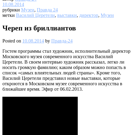
10.08.2014
рубрики
Музеи
,
Правда 24
метки
Василий Церетели
,
выставки
,
директор
,
Музеи
Череп из бриллиантов
Posted on
10.08.2014
by
Правда-24
Гостем программы стал художник, исполнительный директор
Московского музея современного искусства Василий
Церетели. В своем интервью художник рассказал, легко ли
носить громкую фамилию; каким образом можно попасть в
список «самых влиятельных людей страны». Кроме того,
Василий Церетели представил новые выставки, которые
откроются в Московском музее современного искусства в
ближайшее время. Эфир от 06.02.2013.