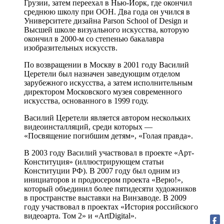
Грузии, затем переехал в Нью-Йорк, где окончил
среднюю школу при ООН. Два года он учился в
Университете дизайна Parson School of Design и
Высшей школе визуального искусства, которую
окончил в 2000-м со степенью бакалавра
изобразительных искусств.
По возвращении в Москву в 2001 году Василий
Церетели был назначен заведующим отделом
зарубежного искусства, а затем исполнительным
директором Московского музея современного
искусства, основанного в 1999 году.
Василий Церетели является автором нескольких
видеоинсталляций, среди которых —
«Посвящение погибшим детям», «Голая правда».
В 2003 году Василий участвовал в проекте «Арт-
Конституция» (иллюстрирующем статьи
Конституции РФ). В 2007 году был одним из
инициаторов и продюсером проекта «Верю!»,
который объединил более пятидесяти художников
в пространстве выставки на Винзаводе. В 2009
году участвовал в проектах «История российского
видеоарта. Том 2» и «ArtDigital».