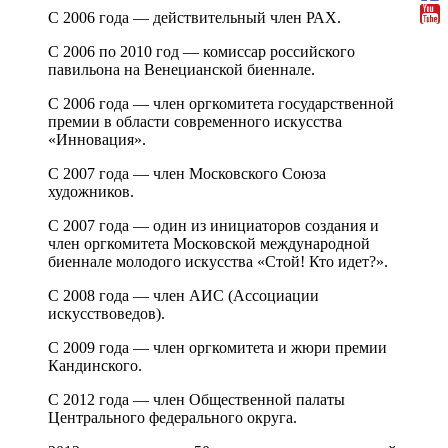
С 2006 года — действительный член РАХ.
С 2006 по 2010 год — комиссар российского
павильона на Венецианской биеннале.
С 2006 года — член оргкомитета государственной
премии в области современного искусства
«Инновация».
С 2007 года — член Московского Союза
художников.
С 2007 года — один из инициаторов создания и
член оргкомитета Московской международной
биеннале молодого искусства «Стой! Кто идет?».
С 2008 года — член АИС (Ассоциации
искусствоведов).
С 2009 года — член оргкомитета и жюри премии
Кандинского.
С 2012 года — член Общественной палаты
Центрального федерального округа.