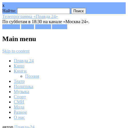
x
Найти:
Телепрограмма «Правда 24»
По субботам в 18:30 на канале «Москва 24».
Facebook
Twitter
Google+
Youtube
Main menu
Skip to content
Правда 24
Кино
Книги
Поэзия
Театр
Политика
Музыка
Спорт
СМИ
Мода
Разное
О нас
автор
Правда-24