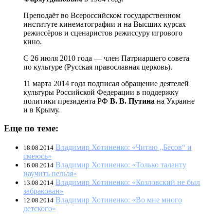
Преподаёт во Всероссийском государственном
институте кинематографии и на Высших курсах
режиссёров и сценаристов режиссуру игрового
кино.
С 26 июля 2010 года — член Патриаршего совета
по культуре (Русская православная церковь).
11 марта 2014 года подписал обращение деятелей
культуры Российской Федерации в поддержку
политики президента РФ
В. В. Путина
на Украине
и в Крыму.
Еще по теме:
Владимир Хотиненко: «Читаю „Бесов“ и
18.08.2014
смеюсь»
Владимир Хотиненко: «Только таланту
16.08.2014
научить нельзя»
Владимир Хотиненко: «Козловский не был
13.08.2014
забракован»
Владимир Хотиненко: «Во мне много
12.08.2014
детского»