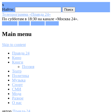
x
Найти:
Телепрограмма «Правда 24»
По субботам в 18:30 на канале «Москва 24».
Facebook
Twitter
Google+
Youtube
Main menu
Skip to content
Правда 24
Кино
Книги
Поэзия
Театр
Политика
Музыка
Спорт
СМИ
Мода
Разное
О нас
автор
Правда-24