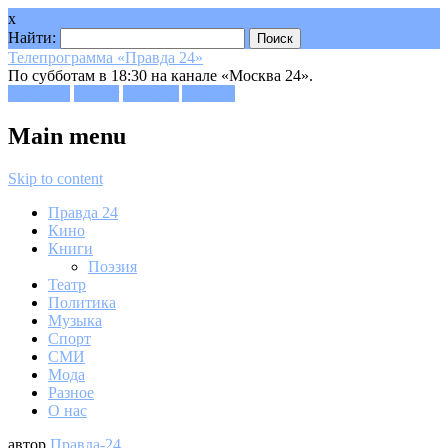
x
Найти:
Телепрограмма «Правда 24»
По субботам в 18:30 на канале «Москва 24».
Facebook
Twitter
Google+
Youtube
Main menu
Skip to content
Правда 24
Кино
Книги
Поэзия
Театр
Политика
Музыка
Спорт
СМИ
Мода
Разное
О нас
автор
Правда-24