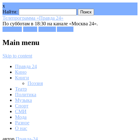
x
Найти:
Телепрограмма «Правда 24»
По субботам в 18:30 на канале «Москва 24».
Facebook
Twitter
Google+
Youtube
Main menu
Skip to content
Правда 24
Кино
Книги
Поэзия
Театр
Политика
Музыка
Спорт
СМИ
Мода
Разное
О нас
автор
Правда-24