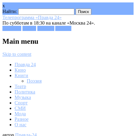
x
Найти:
Телепрограмма «Правда 24»
По субботам в 18:30 на канале «Москва 24».
Facebook
Twitter
Google+
Youtube
Main menu
Skip to content
Правда 24
Кино
Книги
Поэзия
Театр
Политика
Музыка
Спорт
СМИ
Мода
Разное
О нас
автор
Правда-24