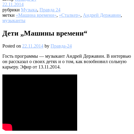
22.11.2014
рубрики
Музыка
,
Правда 24
метки
«Машина времени»
,
«Сталкер»
,
Андрей Державин
,
музыканты
Дети „Машины времени“
Posted on
22.11.2014
by
Правда-24
Гость программы — музыкант Андрей Державин. В интервью
он рассказал о своих детях и о том, как возобновил сольную
карьеру. Эфир от 13.11.2014.