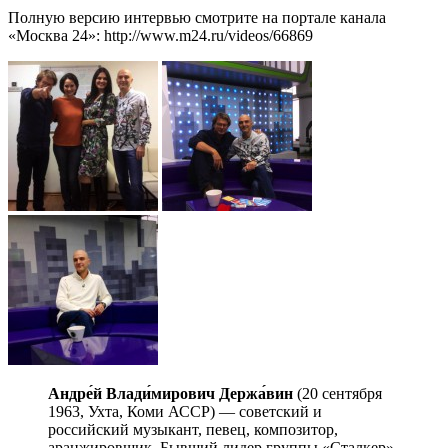
Полную версию интервью смотрите на портале канала
«Москва 24»: http://www.m24.ru/videos/66869
Андре́й Влади́мирович Держа́вин
(20 сентября
1963, Ухта, Коми АССР) — советский и
российский музыкант, певец, композитор,
аранжировщик. Бывший лидер группы «Сталкер».