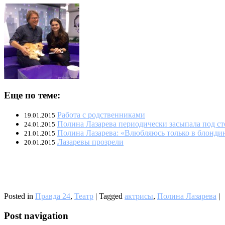
Еще по теме:
Работа с родственниками
19.01.2015
Полина Лазарева периодически засыпала под ст
24.01.2015
Полина Лазарева: «Влюбляюсь только в блонди
21.01.2015
Лазаревы прозрели
20.01.2015
Posted in
Правда 24
,
Театр
|
Tagged
актрисы
,
Полина Лазарева
|
Post navigation