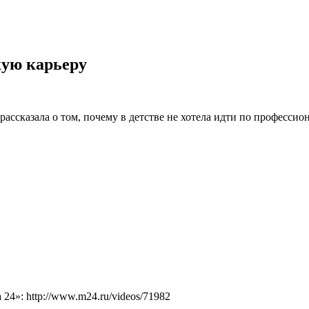
кую карьеру
ссказала о том, почему в детстве не хотела идти по профессиона
4»: http://www.m24.ru/videos/71982