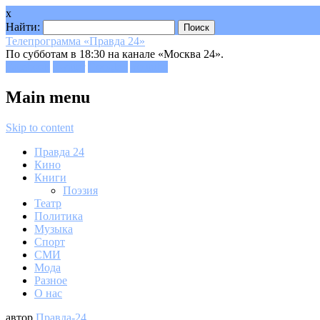
x
Найти:
Телепрограмма «Правда 24»
По субботам в 18:30 на канале «Москва 24».
Facebook
Twitter
Google+
Youtube
Main menu
Skip to content
Правда 24
Кино
Книги
Поэзия
Театр
Политика
Музыка
Спорт
СМИ
Мода
Разное
О нас
автор
Правда-24