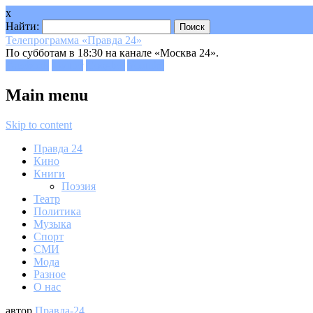
x
Найти:
Телепрограмма «Правда 24»
По субботам в 18:30 на канале «Москва 24».
Facebook
Twitter
Google+
Youtube
Main menu
Skip to content
Правда 24
Кино
Книги
Поэзия
Театр
Политика
Музыка
Спорт
СМИ
Мода
Разное
О нас
автор
Правда-24