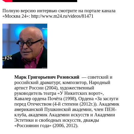
Полную версию интервью смотрите на портале канала
«Москва 24»: http://www.m24.ru/videos/81471
Марк Григорьевич Розовский
— советский и
российский драматург, композитор, Народный
артист России (2004), художественный
руководитель театра «У Никитских ворот»,
Кавалер ордена Почёта (1998), Ордена «За заслуги
перед Отечеством (4-й степени (2012г.)). Академик
американской Пушкинской академии, член ПЕН-
клуба, академик Академии искусств и Академии
Эстетики и свободных искусств, дважды
«Россиянин года» (2006, 2012).