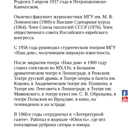
Родился 3 апреля 1937 года в Петропавловске-
Камчатском.
Окончил факультет журналистики МГУ им. М. В.
Ломоносова (1960) и Высшие Сценарные курсы
(1964). Член Союза писателей СССР (1976). Член
общественного совета Российского еврейского
конгресса.
С 1958 года руководил студенческим театром МГУ
«Наш дом», получившим широкую известность.
После закрытия театра «Наш дом» в 1969 году
ставил спектакли во МХАТе, в Большом
драматическом театре в Ленинграде, в Рижском
Театре русской драмы, в Театре оперы и балета им.
Кирова, в Академическом театре им. Пушкина, в
Театре им. Ленсовета в Ленинграде, в Театре им.
Маяковского, в театре кукол им. С. В. Образцова, в
театре Польском во Вроцлаве, в кино, на
телевидении и на эстраде.
В 1960-е годы сотрудничал в «Литературной
газете». Работал в журнале «Юность», где вёл
популярные рубрики сатиры и юмора.