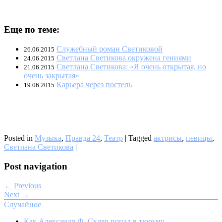
Еще по теме:
Служебный роман Светиковой
26.06.2015
Светлана Светикова окружена гениями
24.06.2015
Светлана Светикова: «Я очень открытая, но
21.06.2015
очень закрытая»
Карьера через постель
19.06.2015
Posted in
Музыка
,
Правда 24
,
Театр
|
Tagged
актрисы
,
певицы
,
Светлана Светикова
|
Post navigation
← Previous
Next →
Случайное
Как Александр Ф. Скляр попал в тюрьму