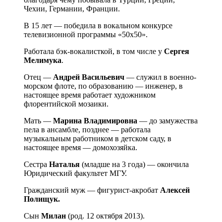
Чехии, Германии, Франции.
В 15 лет — победила в вокальном конкурсе
телевизионной программы «50х50».
Работала бэк-вокалисткой, в том числе у
Сергея
Мелимука
.
Отец —
Андрей Васильевич
— служил в военно-
морском флоте, по образованию — инженер, в
настоящее время работает художником
флорентийской мозаики.
Мать —
Марина Владимировна
— до замужества
пела в ансамбле, позднее — работала
музыкальным работником в детском саду, в
настоящее время — домохозяйка.
Сестра
Наталья
(младше на 3 года) — окончила
Юридический факультет МГУ.
Гражданский муж — фигурист-акробат
Алексей
Полищук.
Сын
Милан
(род. 12 октября 2013).