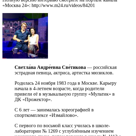
«Москва 24»: http://www.m24.ru/videos/84201
Светла́на Андре́евна Све́тикова
— российская
эстрадная певица, актриса, артистка мюзиклов.
Родилась 24 ноября 1983 года в Москве. Карьеру
начала в 4-летнем возрасте, когда родители
привели её в музыкальную группу «Мультик» в
ДК «Прожектор».
С 6 лет — занималась хореографией в
спорткомплексе «Измайлово».
С первого по восьмой класс училась в школе-
лаборатории № 1269 с углублённым изучением