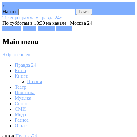
x
Найти:
Телепрограмма «Правда 24»
По субботам в 18:30 на канале «Москва 24».
Facebook
Twitter
Google+
Youtube
Main menu
Skip to content
Правда 24
Кино
Книги
Поэзия
Театр
Политика
Музыка
Спорт
СМИ
Мода
Разное
О нас
автор
Правда-24