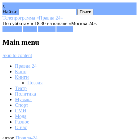
x
Найти:
Телепрограмма «Правда 24»
По субботам в 18:30 на канале «Москва 24».
Facebook
Twitter
Google+
Youtube
Main menu
Skip to content
Правда 24
Кино
Книги
Поэзия
Театр
Политика
Музыка
Спорт
СМИ
Мода
Разное
О нас
автор
Правда-24