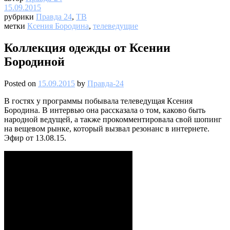
15.09.2015
рубрики
Правда 24
,
ТВ
метки
Ксения Бородина
,
телеведущие
Коллекция одежды от Ксении
Бородиной
Posted on
15.09.2015
by
Правда-24
В гостях у программы побывала телеведущая Ксения
Бородина. В интервью она рассказала о том, каково быть
народной ведущей, а также прокомментировала свой шопинг
на вещевом рынке, который вызвал резонанс в интернете.
Эфир от 13.08.15.