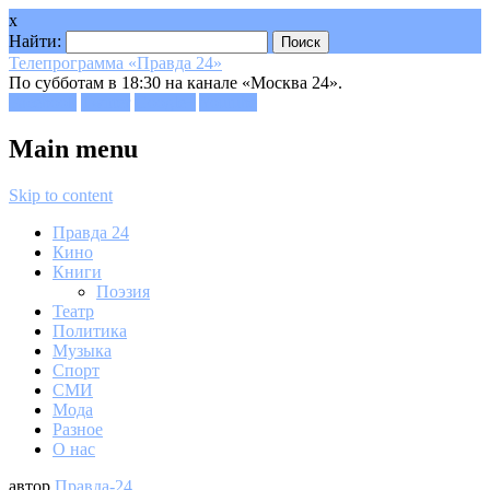
x
Найти:
Телепрограмма «Правда 24»
По субботам в 18:30 на канале «Москва 24».
Facebook
Twitter
Google+
Youtube
Main menu
Skip to content
Правда 24
Кино
Книги
Поэзия
Театр
Политика
Музыка
Спорт
СМИ
Мода
Разное
О нас
автор
Правда-24