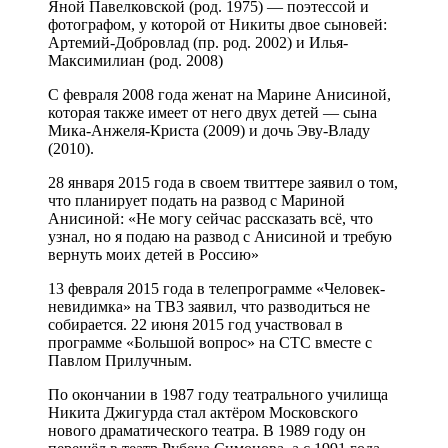
Яной Павелковской (род. 1975) — поэтессой и
фотографом, у которой от Никиты двое сыновей:
Артемий-Добровлад (пр. род. 2002) и Илья-
Максимилиан (род. 2008)
С февраля 2008 года женат на Марине Анисиной,
которая также имеет от него двух детей — сына
Мика-Анжеля-Криста (2009) и дочь Эву-Владу
(2010).
28 января 2015 года в своем твиттере заявил о том,
что планирует подать на развод с Мариной
Анисиной: «Не могу сейчас рассказать всё, что
узнал, но я подаю на развод с Анисиной и требую
вернуть моих детей в Россию»
13 февраля 2015 года в телепрограмме «Человек-
невидимка» на ТВ3 заявил, что разводиться не
собирается. 22 июня 2015 год участвовал в
программе «Большой вопрос» на СТС вместе с
Павлом Прилучным.
По окончании в 1987 году театрального училища
Никита Джигурда стал актёром Московского
нового драматического театра. В 1989 году он