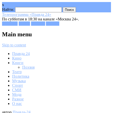
x
Найти:
Телепрограмма «Правда 24»
По субботам в 18:30 на канале «Москва 24».
Facebook
Twitter
Google+
Youtube
Main menu
Skip to content
Правда 24
Кино
Книги
Поэзия
Театр
Политика
Музыка
Спорт
СМИ
Мода
Разное
О нас
автор
Правда-24