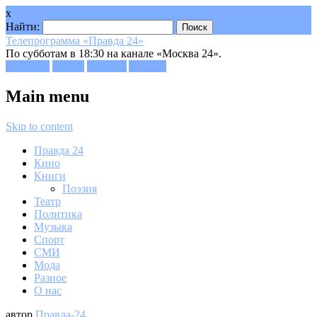
x
Найти:
Телепрограмма «Правда 24»
По субботам в 18:30 на канале «Москва 24».
Facebook
Twitter
Google+
Youtube
Main menu
Skip to content
Правда 24
Кино
Книги
Поэзия
Театр
Политика
Музыка
Спорт
СМИ
Мода
Разное
О нас
автор
Правда-24