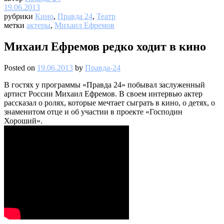
19.06.2013
рубрики
Кино
,
Правда 24
,
Театр
метки
актеры
,
Михаил Ефремов
Михаил Ефремов редко ходит в кино
Posted on
19.06.2013
by
Правда-24
В гостях у программы «Правда 24» побывал заслуженный
артист России Михаил Ефремов. В своем интервью актер
рассказал о ролях, которые мечтает сыграть в кино, о детях, о
знаменитом отце и об участии в проекте «Господин
Хороший».