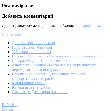
Post navigation
Добавить комментарий
Для отправки комментария вам необходимо
авторизоваться
.
Случайное
Два с половиной зрителя
НЛП от Лены Лениной
У Петрова бывших нет
Евгений Маргулис: «У каждого в голове свой мусор»
Севара: «Друг – это сокровище»
Анатолий Лысенко: «Безразмерная журналистика
переходящая в словоблудие»
Евгений Гришковец: «Для эмигрантов и на
корпоративах не играю»
Магия кинопленки
Кучера играет в хоккей
Александр Домогаров о шансоне
Refresh...
Метки