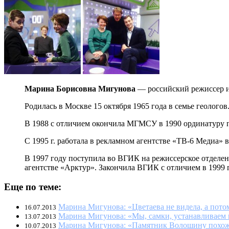
Марина Борисовна Мигунова
— российский режиссер и
Родилась в Москве 15 октября 1965 года в семье геологов
В 1988 с отличием окончила МГМСУ в 1990 ординатуру по
С 1995 г. работала в рекламном агентстве «ТВ-6 Медиа» в
В 1997 году поступила во ВГИК на режиссерское отделен
агентстве «Арктур». Закончила ВГИК с отличием в 1999 
Еще по теме:
Марина Мигунова: «Цветаева не видела, а потом
16.07.2013
Марина Мигунова: «Мы, самки, устанавливаем 
13.07.2013
Марина Мигунова: «Памятник Волошину похож
10.07.2013