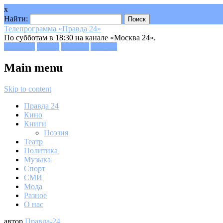
x
Найти:
Телепрограмма «Правда 24»
По субботам в 18:30 на канале «Москва 24».
Facebook
Twitter
Google+
Youtube
Main menu
Skip to content
Правда 24
Кино
Книги
Поэзия
Театр
Политика
Музыка
Спорт
СМИ
Мода
Разное
О нас
автор
Правда-24