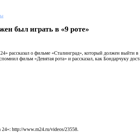
мы
жен был играть в «9 роте»
4» рассказал о фильме «Сталинград», который должен выйти в 
помнил фильм «Девятая рота» и рассказал, как Бондарчуку доста
4»: http://www.m24.ru/videos/23558.