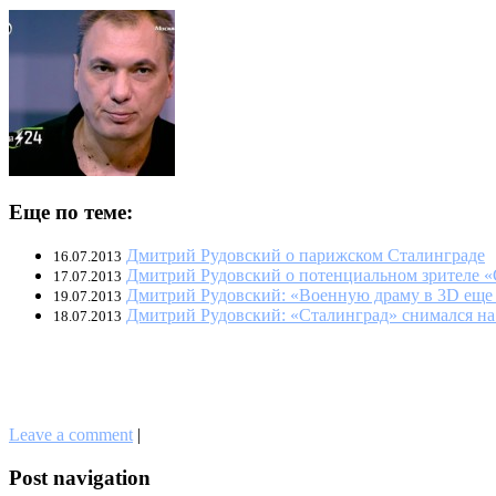
Еще по теме:
Дмитрий Рудовский о парижском Сталинграде
16.07.2013
Дмитрий Рудовский о потенциальном зрителе 
17.07.2013
Дмитрий Рудовский: «Военную драму в 3D еще 
19.07.2013
Дмитрий Рудовский: «Сталинград» снимался на
18.07.2013
Leave a comment
|
Post navigation