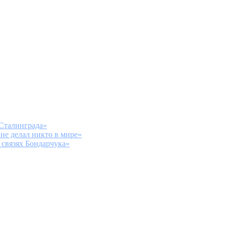
«Сталинграда»
не делал никто в мире»
 связях Бондарчука»