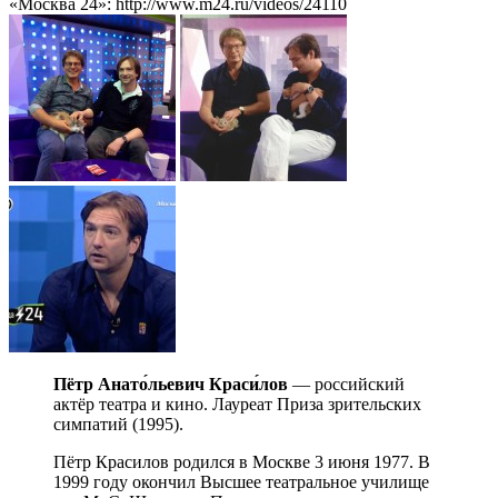
«Москва 24»: http://www.m24.ru/videos/24110
Пётр Анато́льевич Краси́лов
— российский
актёр театра и кино. Лауреат Приза зрительских
симпатий (1995).
Пётр Красилов родился в Москве 3 июня 1977. В
1999 году окончил Высшее театральное училище