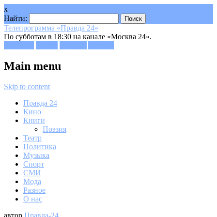
x
Найти:
Телепрограмма «Правда 24»
По субботам в 18:30 на канале «Москва 24».
Facebook
Twitter
Google+
Youtube
Main menu
Skip to content
Правда 24
Кино
Книги
Поэзия
Театр
Политика
Музыка
Спорт
СМИ
Мода
Разное
О нас
автор
Правда-24