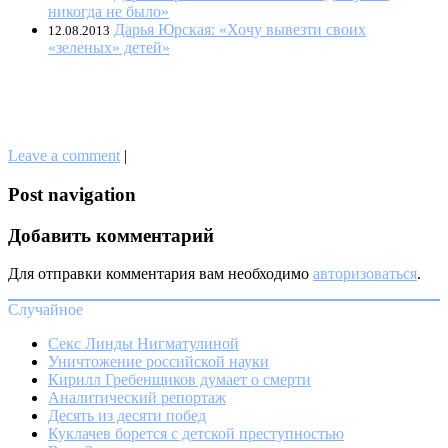
никогда не было»
Дарья Юрская: «Хочу вывезти своих
12.08.2013
«зеленых» детей»
Leave a comment
|
Post navigation
Добавить комментарий
Для отправки комментария вам необходимо
авторизоваться
.
Случайное
Секс Линды Нигматулиной
Уничтожение российской науки
Кирилл Гребенщиков думает о смерти
Аналитический репортаж
Десять из десяти побед
Куклачев борется с детской преступностью