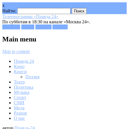
x
Найти:
Телепрограмма «Правда 24»
По субботам в 18:30 на канале «Москва 24».
Facebook
Twitter
Google+
Youtube
Main menu
Skip to content
Правда 24
Кино
Книги
Поэзия
Театр
Политика
Музыка
Спорт
СМИ
Мода
Разное
О нас
автор
Правда-24