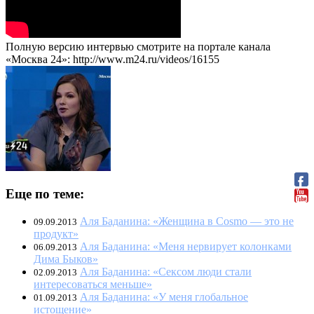
Полную версию интервью смотрите на портале канала
«Москва 24»: http://www.m24.ru/videos/16155
Еще по теме:
Аля Баданина: «Женщина в Cosmo — это не
09.09.2013
продукт»
Аля Баданина: «Меня нервирует колонками
06.09.2013
Дима Быков»
Аля Баданина: «Сексом люди стали
02.09.2013
интересоваться меньше»
Аля Баданина: «У меня глобальное
01.09.2013
истощение»