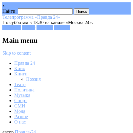
x
Найти:
Телепрограмма «Правда 24»
По субботам в 18:30 на канале «Москва 24».
Facebook
Twitter
Google+
Youtube
Main menu
Skip to content
Правда 24
Кино
Книги
Поэзия
Театр
Политика
Музыка
Спорт
СМИ
Мода
Разное
О нас
автор
Правда-24