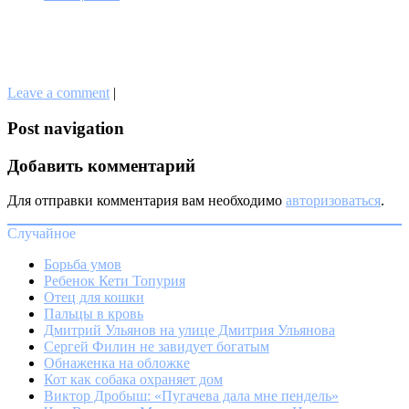
Leave a comment
|
Post navigation
Добавить комментарий
Для отправки комментария вам необходимо
авторизоваться
.
Случайное
Борьба умов
Ребенок Кети Топурия
Отец для кошки
Пальцы в кровь
Дмитрий Ульянов на улице Дмитрия Ульянова
Сергей Филин не завидует богатым
Обнаженка на обложке
Кот как собака охраняет дом
Виктор Дробыш: «Пугачева дала мне пендель»