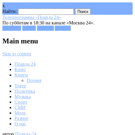
x
Найти:
Телепрограмма «Правда 24»
По субботам в 18:30 на канале «Москва 24».
Facebook
Twitter
Google+
Youtube
Main menu
Skip to content
Правда 24
Кино
Книги
Поэзия
Театр
Политика
Музыка
Спорт
СМИ
Мода
Разное
О нас
автор
Правда-24