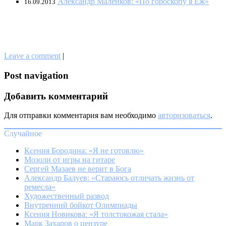
Александр Маленков: «По гороскопу я Ёж»
16.09.2013
Leave a comment
|
Post navigation
Добавить комментарий
Для отправки комментария вам необходимо
авторизоваться
.
Случайное
Ксения Бородина: «Я не готовлю»
Мозоли от игры на гитаре
Сергей Мазаев не верит в Бога
Александр Балуев: «Стараюсь отличать жизнь от
ремесла»
Художественный развод
Внутренний бойкот Олимпиады
Ксения Новикова: «Я толстокожая стала»
Марк Захаров о цензуре