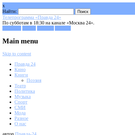
x
Найти:
Телепрограмма «Правда 24»
По субботам в 18:30 на канале «Москва 24».
Facebook
Twitter
Google+
Youtube
Main menu
Skip to content
Правда 24
Кино
Книги
Поэзия
Театр
Политика
Музыка
Спорт
СМИ
Мода
Разное
О нас
автор
Правда-24