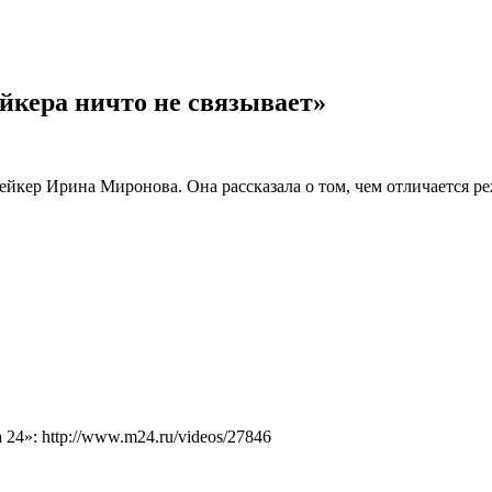
йкера ничто не связывает»
йкер Ирина Миронова. Она рассказала о том, чем отличается ре
4»: http://www.m24.ru/videos/27846