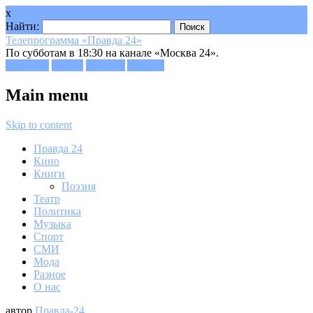
x
Найти:
Телепрограмма «Правда 24»
По субботам в 18:30 на канале «Москва 24».
Facebook
Twitter
Google+
Youtube
Main menu
Skip to content
Правда 24
Кино
Книги
Поэзия
Театр
Политика
Музыка
Спорт
СМИ
Мода
Разное
О нас
автор
Правда-24