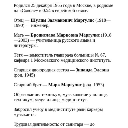
Родился 25 декабря 1955 года в Москве, в роддоме
на «Соколе» в 0:54 в еврейской семье.
Отец —
Шулим Залманович Маргулис
(1918—
1990) — инженер,
Мать —
Бронислава Марковна Маргулис
(1918
—2003) — учительница русского языка и
литературы.
Тётя — заместитель главврача больницы № 67,
кафедра 1 Московского медицинского института.
Старшая двоюродная сестра —
Зинаида Элевна
(род. 1945)
Старший брат —
Марк Маргулис
(род. 1953)
Образование: техникум, музыкальное училище,
техникум, медучилище, мединститут.
Забросил учёбу в мединституте ради карьеры
музыканта.
Трудовая деятельность: от санитара — до