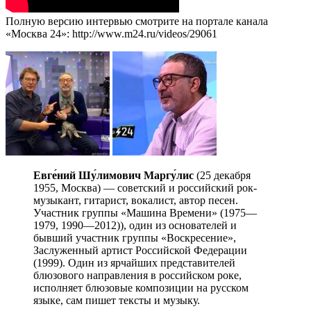
Полную версию интервью смотрите на портале канала
«Москва 24»: http://www.m24.ru/videos/29061
Евге́ний
Шу́лимович Маргу́лис
(25 декабря
1955, Москва) — советский и российский рок-
музыкант, гитарист, вокалист, автор песен.
Участник группы «Машина Времени» (1975—
1979, 1990—2012)), один из основателей и
бывший участник группы «Воскресение»,
Заслуженный артист Российской Федерации
(1999). Один из ярчайших представителей
блюзового направления в российском роке,
исполняет блюзовые композиции на русском
языке, сам пишет тексты и музыку.