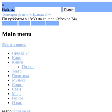
x
Найти:
Телепрограмма «Правда 24»
По субботам в 18:30 на канале «Москва 24».
Facebook
Twitter
Google+
Youtube
Main menu
Skip to content
Правда 24
Кино
Книги
Поэзия
Театр
Политика
Музыка
Спорт
СМИ
Мода
Разное
О нас
автор
Правда-24