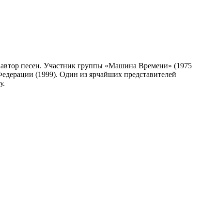
т, автор песен. Участник группы «Машина Времени» (1975
едерации (1999). Один из ярчайших представителей
у.