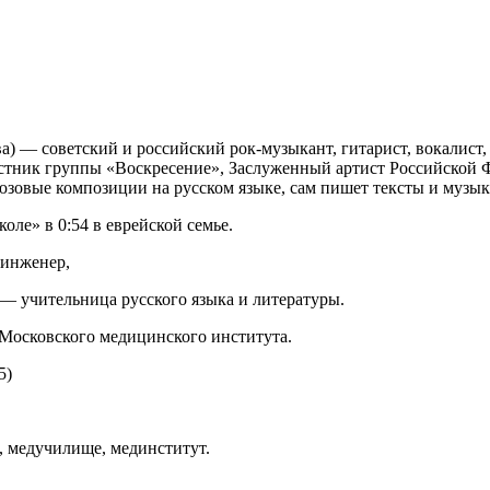
ва) — советский и российский рок-музыкант, гитарист, вокалис
стник группы «Воскресение», Заслуженный артист Российской Ф
юзовые композиции на русском языке, сам пишет тексты и музык
оле» в 0:54 в еврейской семье.
инженер,
— учительница русского языка и литературы.
 Московского медицинского института.
5)
, медучилище, мединститут.