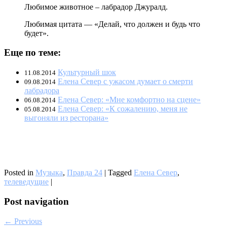
Любимое животное – лабрадор Джуралд.
Любимая цитата — «Делай, что должен и будь что
будет».
Еще по теме:
Культурный шок
11.08.2014
Елена Север с ужасом думает о смерти
09.08.2014
лабрадора
Елена Север: «Мне комфортно на сцене»
06.08.2014
Елена Север: «К сожалению, меня не
05.08.2014
выгоняли из ресторана»
Posted in
Музыка
,
Правда 24
|
Tagged
Елена Север
,
телеведущие
|
Post navigation
← Previous