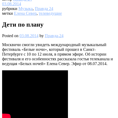
03.08.2014
рубрики
Музыка
,
Правда 24
метки
Елена Север
,
телеведущие
Дети по плану
Posted on
03.08.2014
by
Правда-24
Москвичи смогли увидеть международный музыкальный
фестиваль «Белые ночи», который прошел в Санкт-
Петербурге с 10 по 12 июля, в прямом эфире. Об истории
фестиваля и его особенностях рассказала гостья телеканала и
ведущая «Белых ночей» Елена Север. Эфир от 08.07.2014.