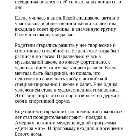
псевдоним остался с ней со школьных лет до сего
дня.
Елена училась в английской спецшколе, активно
участвовала в общественной жизни коллектива,
входила в совет дружины, в знаменную группу.
Окончила школу с медалью.
Родители старались развить у нее творческие и
спортивные способности. Ее день уже тогда был
расписан по часам. Параллельно учась в
музыкальной школе по классу фортепиано, с
удовольствием занималась хореографией. Елена
мечтала быть балериной, но поняла, что
невозможно совмещать учебу в английской
специализированной школе и балет. Еще одним
увлечением стала и художественная гимнастика.
Этот вид спорта до сих пор позволяет ей держать
себя в спортивной форме.
Еще одним из ярчайших воспоминаний школьных
лет стал поощрительный грант – поездка в
Америку по линии международной программы
«Дети за мир». В программу входило и посещение
Белого дома.