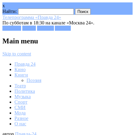
x
Найти:
Телепрограмма «Правда 24»
По субботам в 18:30 на канале «Москва 24».
Facebook
Twitter
Google+
Youtube
Main menu
Skip to content
Правда 24
Кино
Книги
Поэзия
Театр
Политика
Музыка
Спорт
СМИ
Мода
Разное
О нас
автор
Правда-24