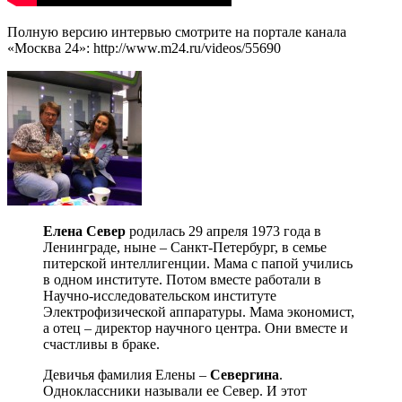
Полную версию интервью смотрите на портале канала
«Москва 24»: http://www.m24.ru/videos/55690
Елена Север
родилась 29 апреля 1973 года в
Ленинграде, ныне – Санкт-Петербург, в семье
питерской интеллигенции. Мама с папой учились
в одном институте. Потом вместе работали в
Научно-исследовательском институте
Электрофизической аппаратуры. Мама экономист,
а отец – директор научного центра. Они вместе и
счастливы в браке.
Девичья фамилия Елены –
Севергина
.
Одноклассники называли ее Север. И этот