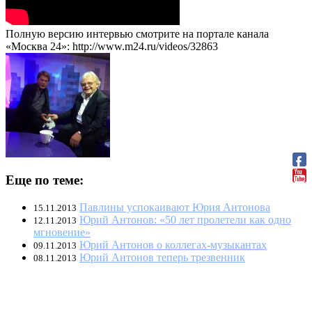
Полную версию интервью смотрите на портале канала
«Москва 24»: http://www.m24.ru/videos/32863
Еще по теме:
Павлины успокаивают Юрия Антонова
15.11.2013
Юрий Антонов: «50 лет пролетели как одно
12.11.2013
мгновение»
Юрий Антонов о коллегах-музыкантах
09.11.2013
Юрий Антонов теперь трезвенник
08.11.2013