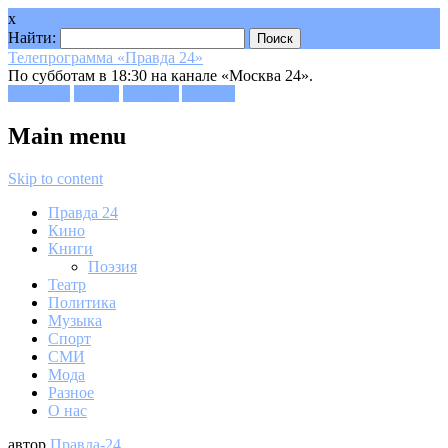
x
Найти:
Телепрограмма «Правда 24»
По субботам в 18:30 на канале «Москва 24».
Facebook
Twitter
Google+
Youtube
Main menu
Skip to content
Правда 24
Кино
Книги
Поэзия
Театр
Политика
Музыка
Спорт
СМИ
Мода
Разное
О нас
автор
Правда-24